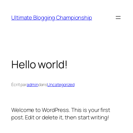
Aller
au
Ultimate Blogging Championship
contenu
Hello world!
Écrit par
admin
dans
Uncategorized
Welcome to WordPress. This is your first
post. Edit or delete it, then start writing!